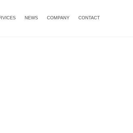
RVICES
NEWS
COMPANY
CONTACT