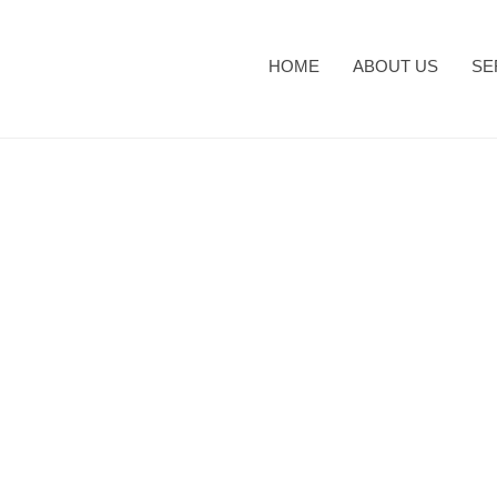
HOME
ABOUT US
SE