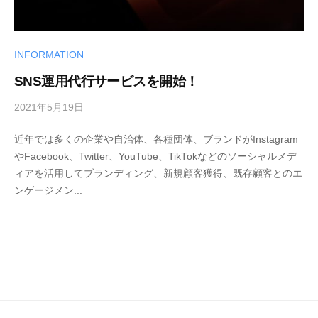
INFORMATION
SNS運用代行サービスを開始！
2021年5月19日
b
y
近年では多くの企業や自治体、各種団体、ブランドがInstagram
w
やFacebook、Twitter、YouTube、TikTokなどのソーシャルメデ
p
ィアを活用してブランディング、新規顧客獲得、既存顧客とのエ
m
ンゲージメン...
a
s
t
e
r